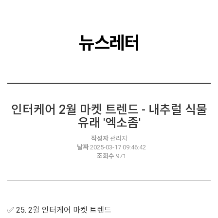
뉴스레터
인터케어 2월 마켓 트렌드 - 내추럴 식물
유래 '엑소좀'
작성자
관리자
날짜
2025-03-17 09:46:42
조회수
971
✅ 25. 2월 인터케어 마켓 트렌드