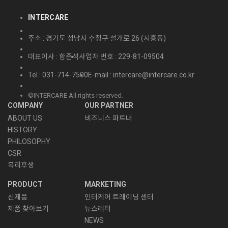
INTERCARE
주소 : 경기도 성남시 수정구 설개로 26 (시흥동)
대표이사 : 함준석
사업자 번호 : 229-81-09504
Tel : 031-714-7500
E-mail : intercare@intercare.co.kr
©INTERCARE All rights reserved.
COMPANY
OUR PARTNER
ABOUT US
비즈니스 파트너
HISTORY
PHILOSOPHY
CSR
복리후생
PRODUCT
MARKETING
신제품
인터케어 트레이닝 센터
제품 찾아보기
뉴스레터
NEWS