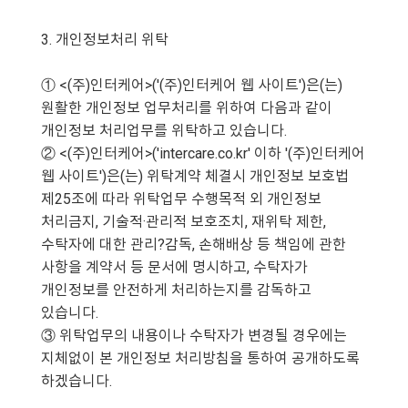
3. 개인정보처리 위탁
① <(주)인터케어>('(주)인터케어 웹 사이트')은(는)
원활한 개인정보 업무처리를 위하여 다음과 같이
개인정보 처리업무를 위탁하고 있습니다.
② <(주)인터케어>('intercare.co.kr' 이하 '(주)인터케어
웹 사이트')은(는) 위탁계약 체결시 개인정보 보호법
제25조에 따라 위탁업무 수행목적 외 개인정보
처리금지, 기술적·관리적 보호조치, 재위탁 제한,
수탁자에 대한 관리?감독, 손해배상 등 책임에 관한
사항을 계약서 등 문서에 명시하고, 수탁자가
개인정보를 안전하게 처리하는지를 감독하고
있습니다.
③ 위탁업무의 내용이나 수탁자가 변경될 경우에는
지체없이 본 개인정보 처리방침을 통하여 공개하도록
하겠습니다.