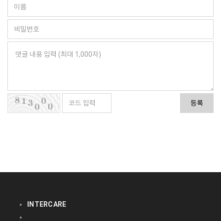
등록
INTERCARE