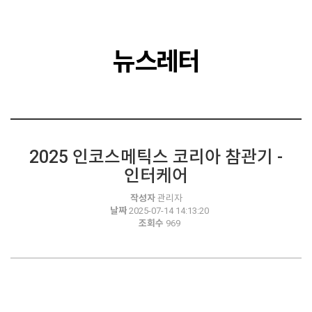
뉴스레터
2025 인코스메틱스 코리아 참관기 -
인터케어
작성자
관리자
날짜
2025-07-14 14:13:20
조회수
969