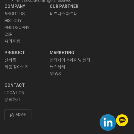
©INTERCARE All rights reserved.
COMPANY
OUR PARTNER
ABOUT US
비즈니스 파트너
HISTORY
PHILOSOPHY
CSR
복리후생
PRODUCT
MARKETING
신제품
인터케어 트레이닝 센터
제품 찾아보기
뉴스레터
NEWS
CONTACT
LOCATION
문의하기
lock
ADMIN