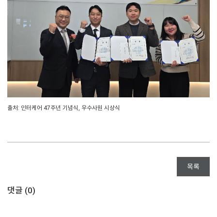
출처: 인터케어 47주년 기념식, 우수사원 시상식
목록
댓글 (
0
)