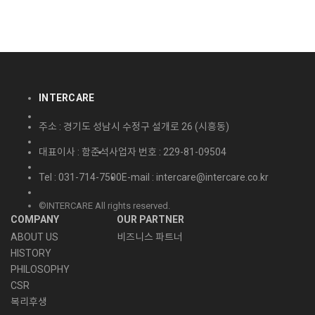
INTERCARE
주소 : 경기도 성남시 수정구 설개로 26 (시흥동)
대표이사 : 함준석
사업자 번호 : 229-81-09504
Tel : 031-714-7500
E-mail : intercare@intercare.co.kr
©INTERCARE All rights reserved.
COMPANY
OUR PARTNER
ABOUT US
비즈니스 파트너
HISTORY
PHILOSOPHY
CSR
복리후생