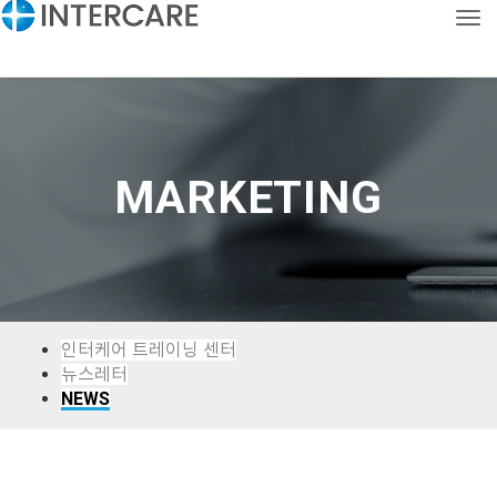
Tog
CONTACT
KOR
ENG
MARKETING
인터케어 트레이닝 센터
뉴스레터
NEWS