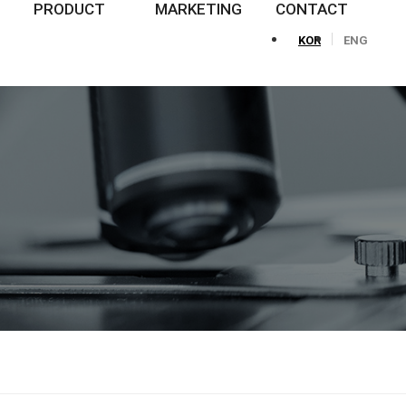
PRODUCT
MARKETING
CONTACT
KOR
ENG
신제품
인터케어 트레이닝 센터
LOCATION
제품 찾아보기
뉴스레터
문의하기
NEWS