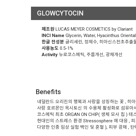
GLOWCYTOCIN
제조원
LUCAS MEYER COSMETICS by Clariant
INCI Name
Glycerin, Water, Hyacinthus Oriental
한글 전성분
글리세린, 정제수, 히아신스전초추출
사용농도
0.5-1%
Activity
뉴로코스메틱, 주름개선, 광채개선
Benefits
네덜란드 오리진의 행복과 사랑을 상징하는 꽃 , 히아
사랑 호르몬인 옥시토신 의 수용체 활성화로 섬유아세
코스메틱 최초 ORGAN ON CHIP( 생체 모사 칩 ) 
현대인의 스트레스 환경 Stressosphere 에 대응
다양한 인종 임상 실험 백인 및 혼혈 ), 피부 광채 , 