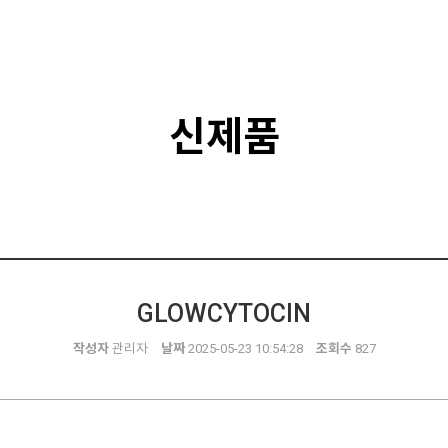
신제품
GLOWCYTOCIN
작성자
관리자
날짜
2025-05-23 10:54:28
조회수
827