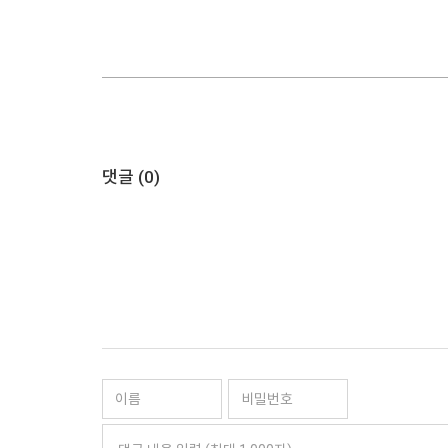
댓글 (
0
)