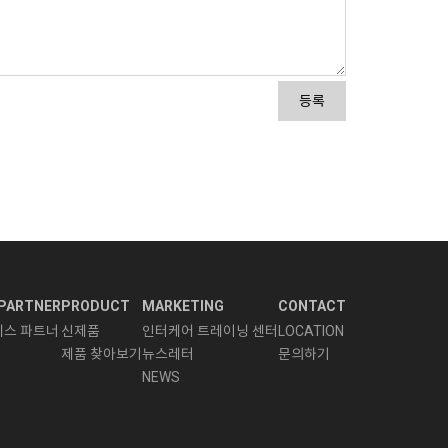
등록
PARTNER
PRODUCT
MARKETING
CONTACT
니스 파트너
신제품
인터케어 트레이닝 센터
LOCATION
제품 찾아보기
뉴스레터
문의하기
NEWS