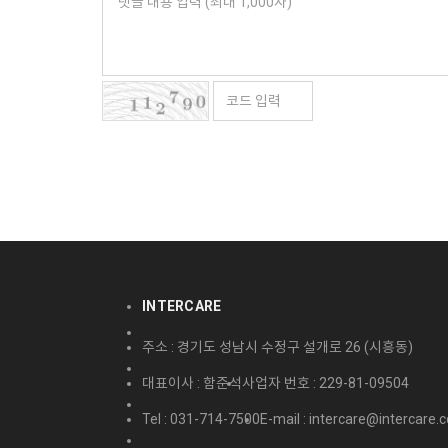
INTERCARE
주소 : 경기도 성남시 수정구 설개로 26 (시흥동)
대표이사 : 함준석
사업자 번호 : 229-81-09504
Tel : 031-714-7500
E-mail : intercare@intercare.c