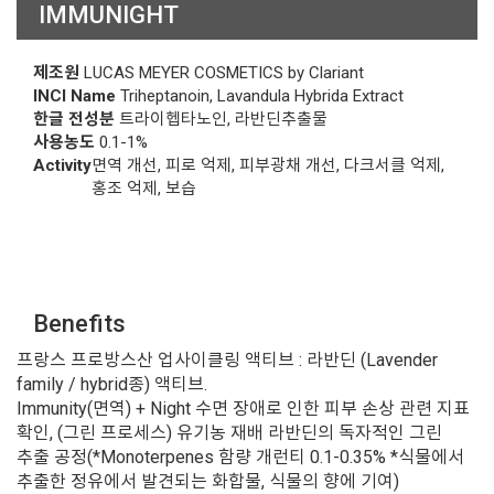
IMMUNIGHT
제조원
LUCAS MEYER COSMETICS by Clariant
INCI Name
Triheptanoin, Lavandula Hybrida Extract
한글 전성분
트라이헵타노인, 라반딘추출물
사용농도
0.1-1%
Activity
면역 개선, 피로 억제, 피부광채 개선, 다크서클 억제,
홍조 억제, 보습
Benefits
프랑스 프로방스산 업사이클링 액티브 : 라반딘 (Lavender
family / hybrid종) 액티브.
Immunity(면역) + Night 수면 장애로 인한 피부 손상 관련 지표
확인, (그린 프로세스) 유기농 재배 라반딘의 독자적인 그린
추출 공정(*Monoterpenes 함량 개런티 0.1-0.35% *식물에서
추출한 정유에서 발견되는 화합물, 식물의 향에 기여)